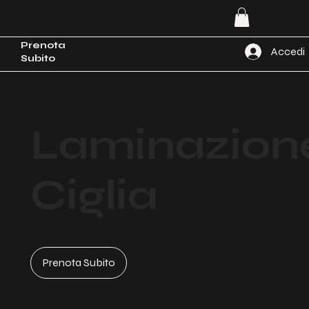
Prenota
Accedi
Subito
Laminazion
Ciglia
Prenota Subito