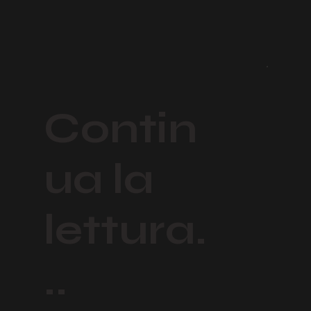
Contin
ua la
lettura.
..