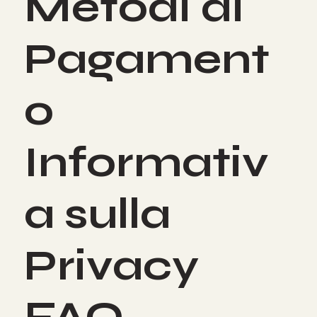
Metodi di
Pagament
o
Informativ
a sulla
Privacy