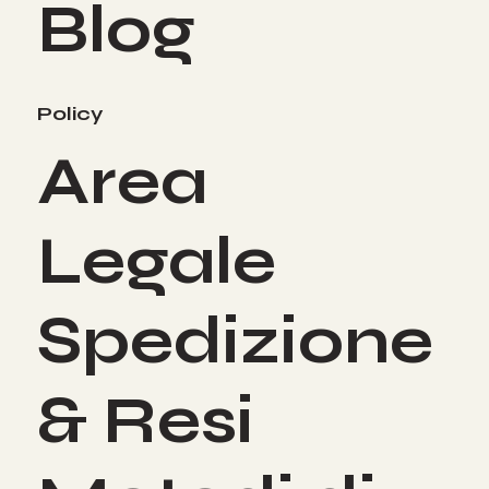
Blog
Policy
Area
Legale
Spedizione
& Resi