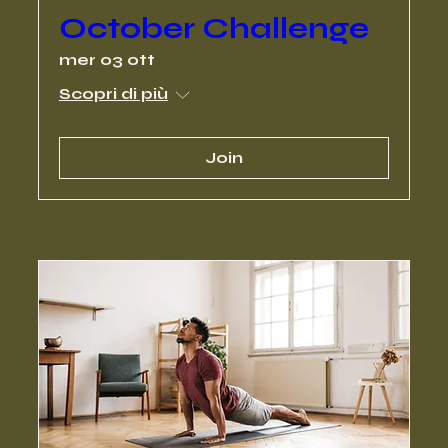
October Challenge
mer 03 ott
Scopri di più
Join