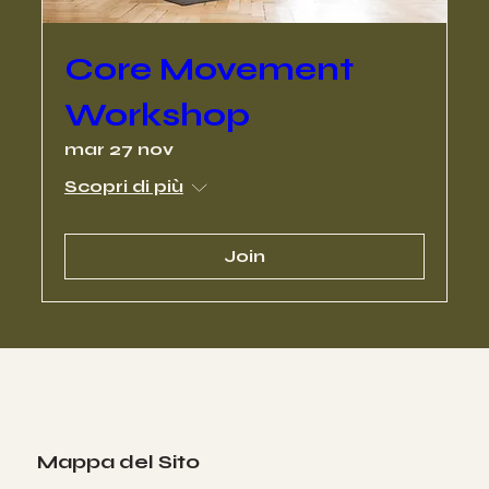
Core Movement
Workshop
mar 27 nov
Scopri di più
Join
Mappa del Sito