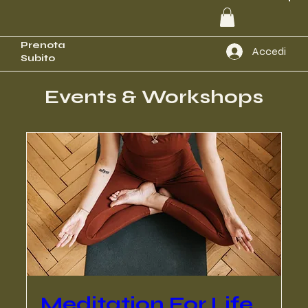
Prenota
Accedi
Subito
Events & Workshops
Meditation For Life