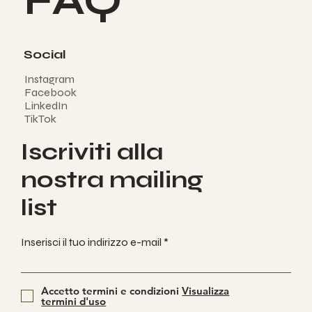
FAQ
Social
Instagram
Facebook
LinkedIn
TikTok
Iscriviti alla
nostra mailing
list
Inserisci il tuo indirizzo e-mail
Accetto termini e condizioni
Visualizza
termini d'uso