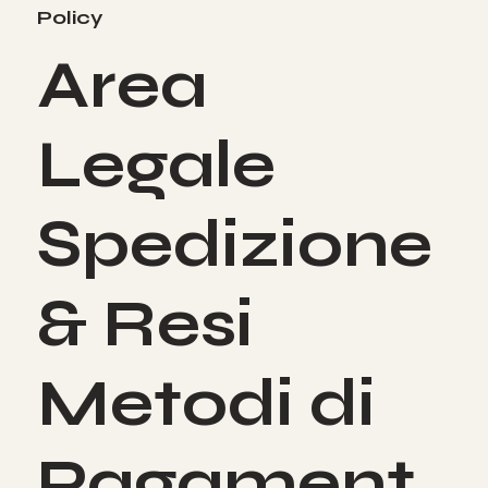
Policy
Area
Legale
Spedizione
& Resi
Metodi di
Pagament