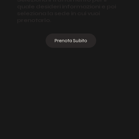
Seleziona il trattamento per il
quale desideri informazioni e poi
seleziona la sede in cui vuoi
prenotarlo.
Prenota Subito