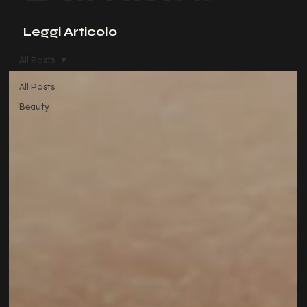
Leggi Articolo
All Posts
All Posts
Beauty