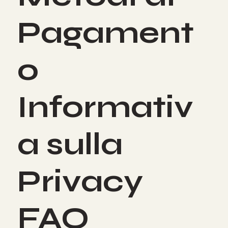
Metodi di
Pagament
o
Informativ
a sulla
Privacy