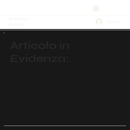
Prenota
Accedi
Subito
Articolo in
Evidenza: