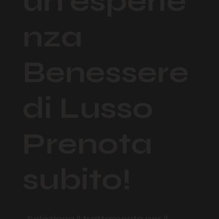
un'esperie
nza
Benessere
di Lusso
Prenota
subito!