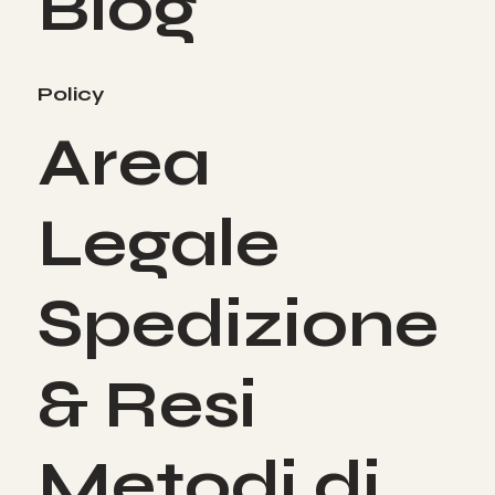
Blog
Policy
Area
Legale
Spedizione
& Resi