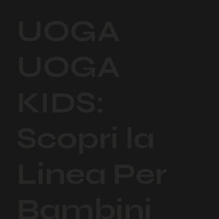
UOGA
UOGA
KIDS:
Scopri la
Linea Per
Bambini