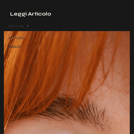
Leggi Articolo
All Posts
All Posts
Beauty