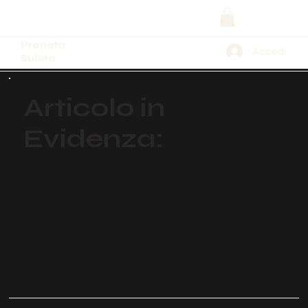
Prenota
Accedi
Subito
Articolo in
Evidenza: