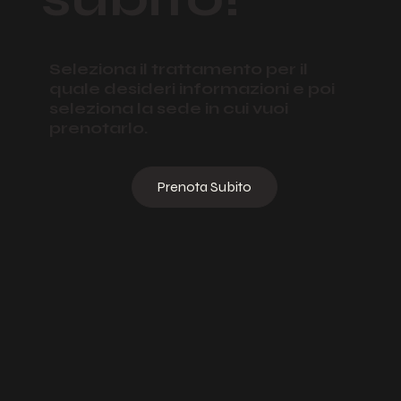
subito!
Seleziona il trattamento per il
quale desideri informazioni e poi
seleziona la sede in cui vuoi
prenotarlo.
Prenota Subito