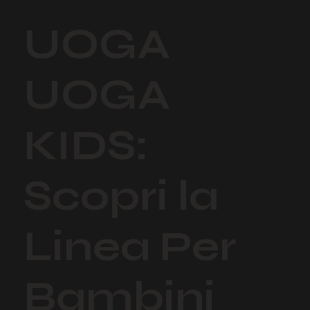
UOGA
UOGA
KIDS:
Scopri la
Linea Per
Bambini