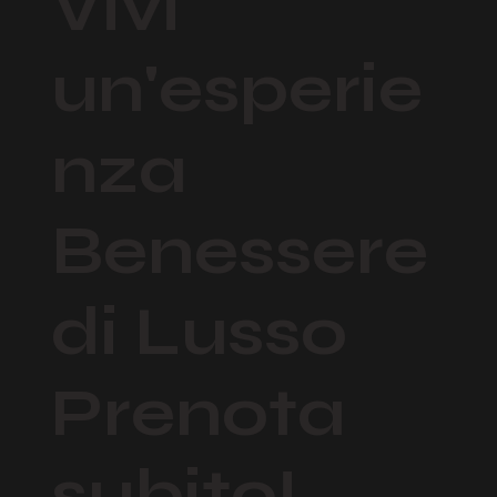
Vivi
un'esperie
nza
Benessere
di Lusso
Prenota