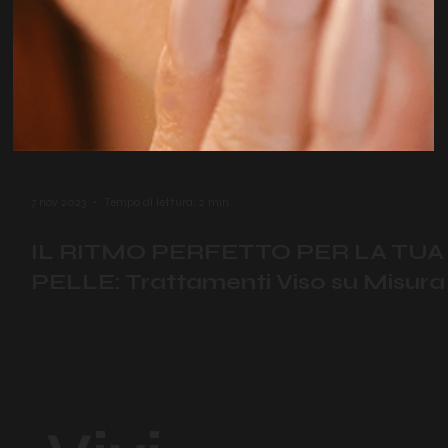
7 nov 2023
Tempo di lettura: 2 min
IL RITMO PERFETTO PER LA TUA
PELLE: Trattamenti Viso su Misura