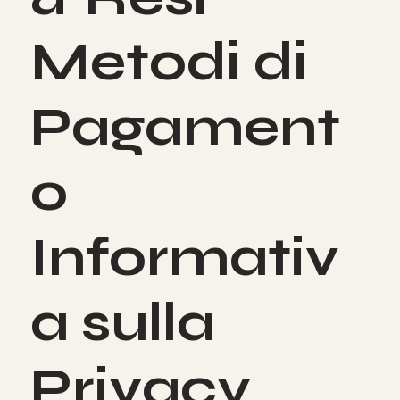
& Resi
Metodi di
Pagament
o
Informativ
a sulla