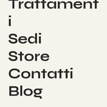
Trattament
i
Sedi
Store
Contatti
Blog