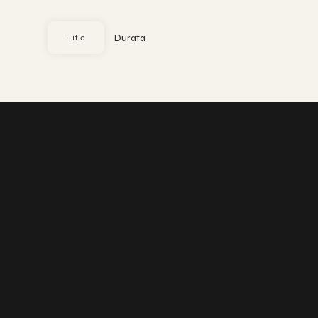
Durata
Title