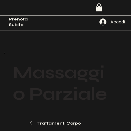
Prenota
Accedi
Subito
Massaggi
o Parziale
Trattamenti Corpo