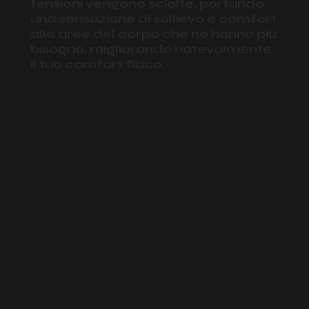
tensioni vengono sciolte, portando
una sensazione di sollievo e comfort
alle aree del corpo che ne hanno più
bisogno, migliorando notevolmente
il tuo comfort fisico.