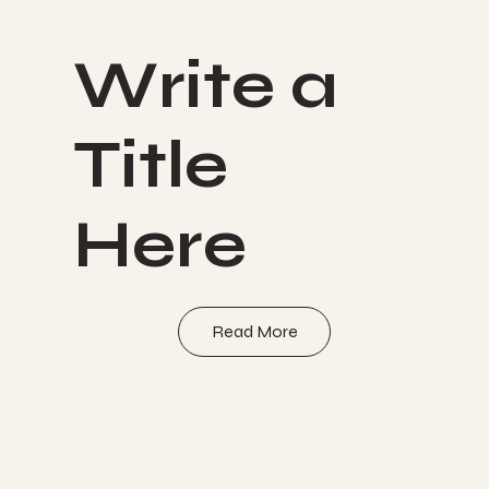
Write a
Title
Here
Read More