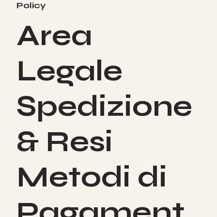
Policy
Area
Legale
Spedizione
& Resi
Metodi di
Pagament