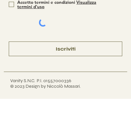
Accetto termini e condizioni
Visualizza
termini d'uso
Iscriviti
Vanity S.N.C. P.I. 01557000336
© 2023 Design by Niccolò Massari
.