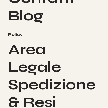
Blog
Policy
Area
Legale
Spedizione
& Resi