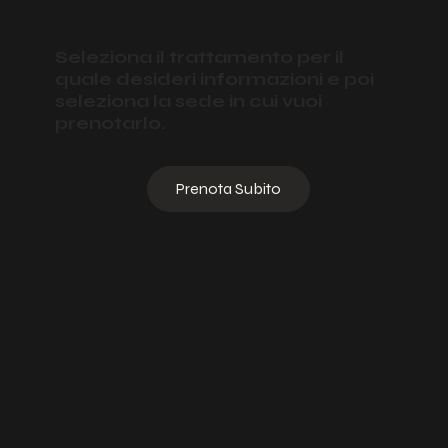
Seleziona il trattamento per il
quale desideri informazioni e poi
seleziona la sede in cui vuoi
prenotarlo.
Prenota Subito