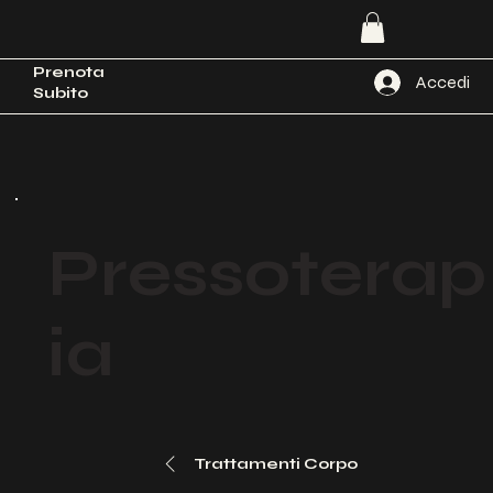
Prenota
Accedi
Subito
Pressoterap
ia
Trattamenti Corpo