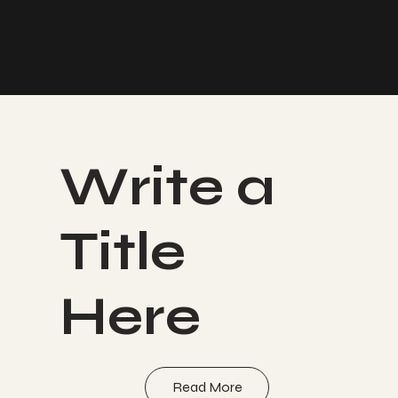
Write a
Title
Here
Read More