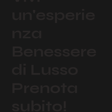
un'esperie
nza
Benessere
di Lusso
Prenota
subito!