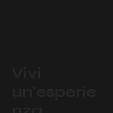
Vivi
un'esperie
nza