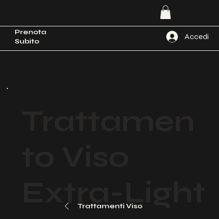
Prenota
Accedi
Subito
Trattamen
to Viso
Extra-Light
Trattamenti Viso