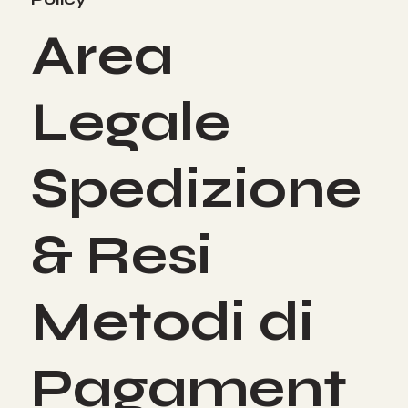
Area
Legale
Spedizione
& Resi
Metodi di
Pagament