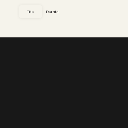
Durata
Title