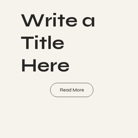
Write a
Title
Here
Read More