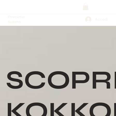
Prenota
Accedi
Subito
SCOPR
KOKKO