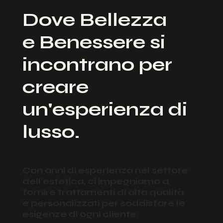
Dove Bellezza
e Benessere si
incontrano per
creare
un'esperienza di
lusso.
Con anni di esperienza nel settore
dell'estetica, ci impegniamo a
fornire trattamenti di alta qualità
e personalizzati per soddisfare le
esigenze di ogni cliente.