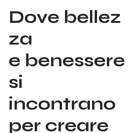
Dove bellez
za
e benessere
si
incontrano
per creare