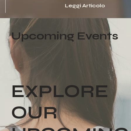
Leggi Articolo
Upcoming Events
EXPLORE
OUR