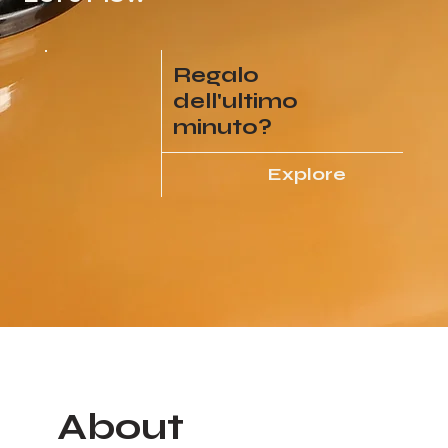
Regalo
dell'ultimo
minuto?
Explore
About