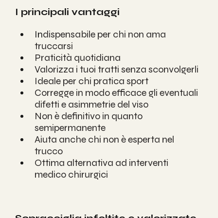
I principali vantaggi
In
dispensabile per chi non ama 
truccarsi
Praticità quotidiana
Valorizza i tuoi tratti senza sconvolgerli
Ideale per chi pratica sport
Corregge in modo efficace gli eventuali 
difetti e asimmetrie del viso
Non è definitivo in quanto 
semipermanente
Aiuta anche chi non è esperta nel 
trucco
Ottima alternativa ad interventi 
medico chirurgici