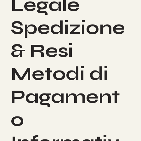
Legale
Spedizione
& Resi
Metodi di
Pagament
o