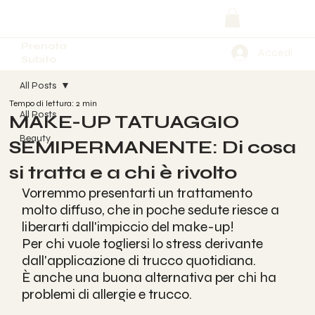
Prenota
Accedi
Subito
All Posts
Tempo di lettura: 2 min
All Posts
MAKE-UP TATUAGGIO
Beauty
SEMIPERMANENTE: Di cosa
si tratta e a chi è rivolto
Vorremmo presentarti un trattamento 
molto diffuso, che in poche sedute riesce a 
liberarti dall'impiccio del make-up!
Per chi vuole togliersi lo stress derivante 
dall'applicazione di trucco quotidiana.
È anche una buona alternativa per chi ha 
problemi di allergie e trucco. 