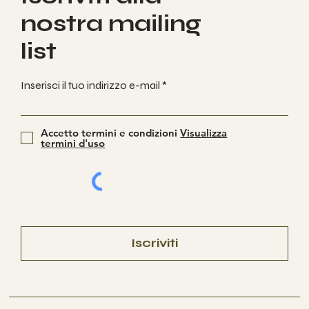
nostra mailing
list
Inserisci il tuo indirizzo e-mail
Accetto termini e condizioni
Visualizza
termini d'uso
Iscriviti