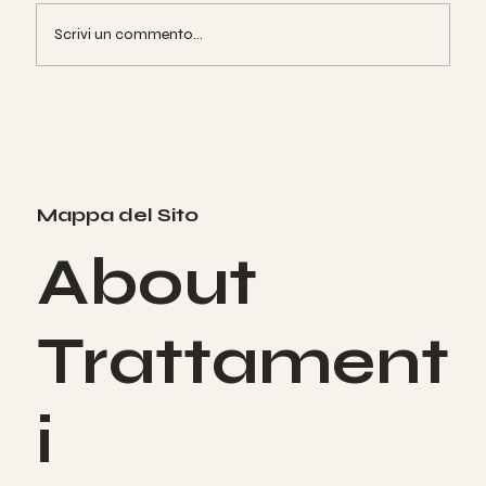
Scrivi un commento...
AUSTRALIAN GOLD: Abbronzati in
tutta sicurezza!
Mappa del Sito
About
Trattament
i