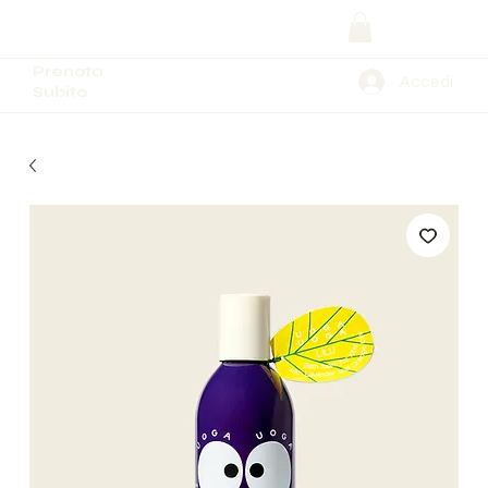
Prenota
Accedi
Subito