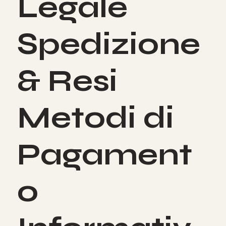
Legale
Spedizione
& Resi
Metodi di
Pagament
o