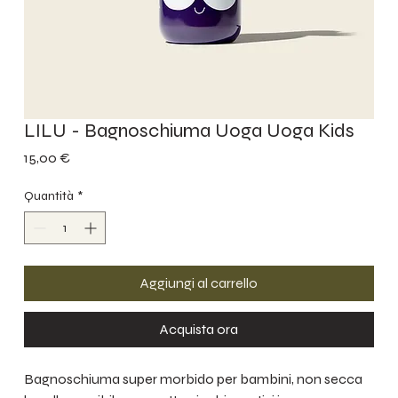
LILU - Bagnoschiuma Uoga Uoga Kids
Prezzo
15,00 €
Quantità
*
Aggiungi al carrello
Acquista ora
Bagnoschiuma super morbido per bambini, non secca