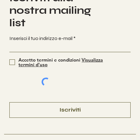
nostra mailing
list
Inserisci il tuo indirizzo e-mail
Accetto termini e condizioni
Visualizza
termini d'uso
Iscriviti