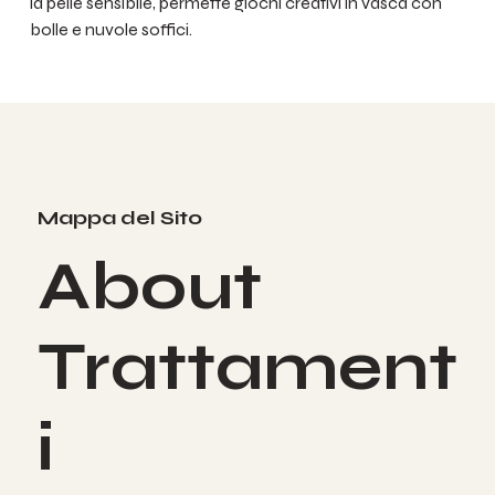
la pelle sensibile, permette giochi creativi in vasca con
bolle e nuvole soffici.
Mappa del Sito
About
Trattament
i