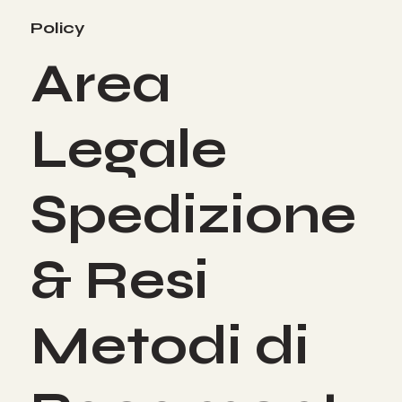
Policy
Area
Legale
Spedizione
& Resi
Metodi di