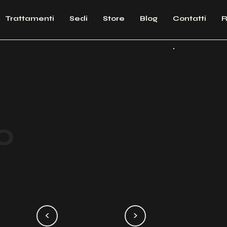
Trattamenti
Sedi
Store
Blog
Contatti
R
o
<
>