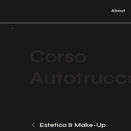
About
Corso
Autotrucc
Estetica & Make-Up