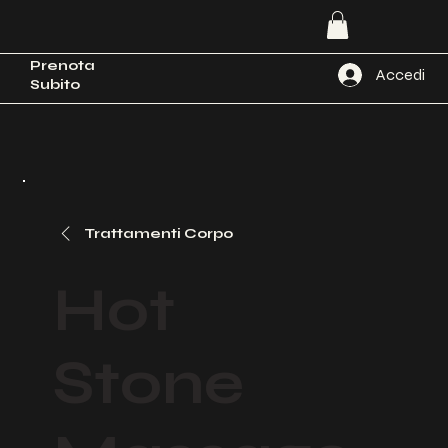
Prenota
Accedi
Subito
Trattamenti Corpo
Hot
Stone