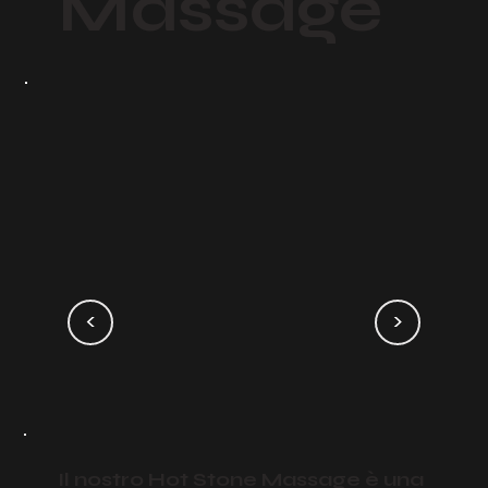
Massage
<
>
Il nostro Hot Stone Massage è una