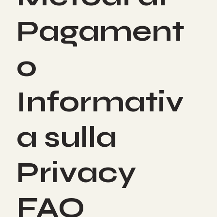
Pagament
o
Informativ
a sulla
Privacy
FAQ