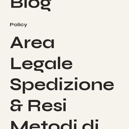
Blog
Policy
Area
Legale
Spedizione
& Resi
Metodi di