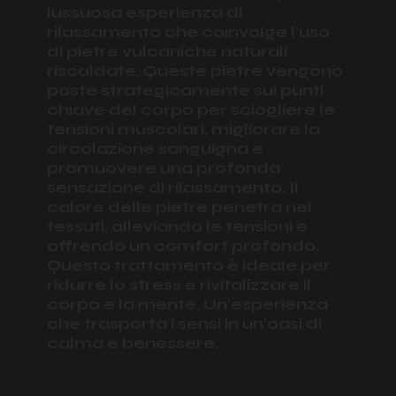
lussuosa esperienza di
rilassamento che coinvolge l'uso
di pietre vulcaniche naturali
riscaldate. Queste pietre vengono
poste strategicamente sui punti
chiave del corpo per sciogliere le
tensioni muscolari, migliorare la
circolazione sanguigna e
promuovere una profonda
sensazione di rilassamento. Il
calore delle pietre penetra nei
tessuti, alleviando le tensioni e
offrendo un comfort profondo.
Questo trattamento è ideale per
ridurre lo stress e rivitalizzare il
corpo e la mente. Un'esperienza
che trasporta i sensi in un'oasi di
calma e benessere.