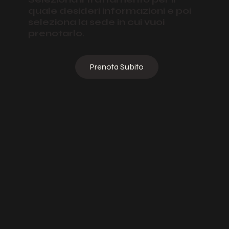
quale desideri informazioni e poi
seleziona la sede in cui vuoi
prenotarlo.
Prenota Subito