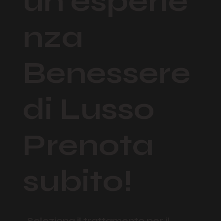
un'esperie
nza
Benessere
di Lusso
Prenota
subito!
Seleziona il trattamento per il