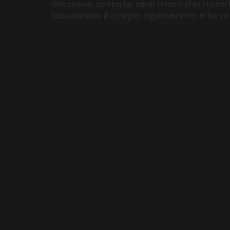
dissolve sotto le abili mani dei nostri
lasciando il corpo rigenerato e la m