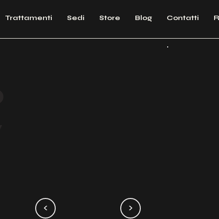
Trattamenti
Sedi
Store
Blog
Contatti
R
o
y
<
>