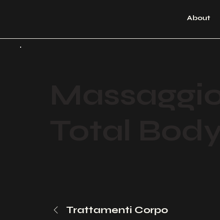
About
Massaggi
Total Bod
Trattamenti Corpo