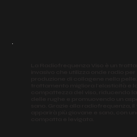
La Radiofrequenza Viso è un trat
invasivo che utilizza onde radio per
produzione di collagene nella pelle
trattamento migliora l'elasticità e l
compattezza del viso, riducendo 
delle rughe e promuovendo un asp
sano. Grazie alla radiofrequenza, il 
apparirà più giovane e sano, con un
compatta e levigata.