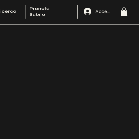
Prenota
Accedi
icerca
Subito