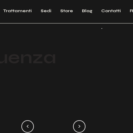
Trattamenti
Sedi
Store
Blog
Contatti
R
uenza
<
>