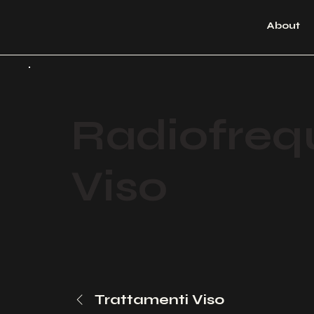
About
Radiofreq
Viso
Trattamenti Viso