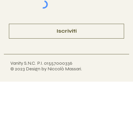
Iscriviti
Vanity S.N.C. P.I. 01557000336
© 2023 Design by Niccolò Massari
.