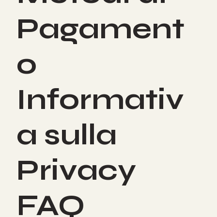
Pagament
o
Informativ
a sulla
Privacy
FAQ