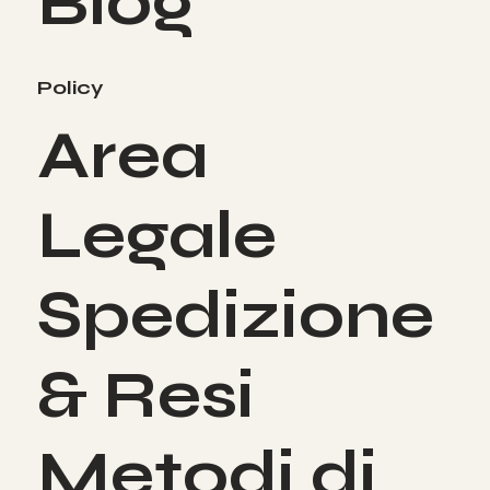
Blog
Policy
Area
Legale
Spedizione
& Resi
Metodi di