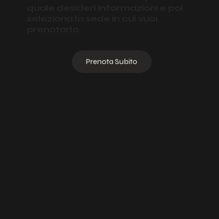
quale desideri informazioni e poi
seleziona la sede in cui vuoi
prenotarlo.
Prenota Subito