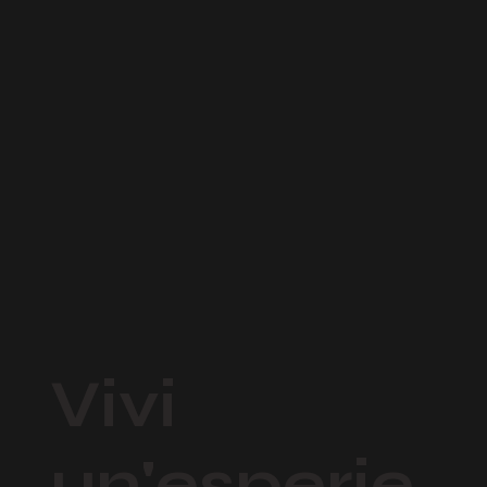
Vivi
un'esperie