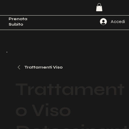
Prenota
Accedi
Subito
Trattamenti Viso
Trattament
o Viso