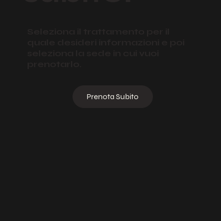
subito!
Seleziona il trattamento per il
quale desideri informazioni e poi
seleziona la sede in cui vuoi
prenotarlo.
Prenota Subito