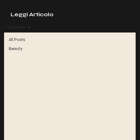
Leggi Articolo
All Posts
All Posts
Beauty