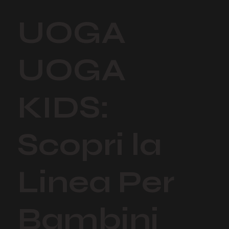
UOGA
UOGA
KIDS:
Scopri la
Linea Per
Bambini