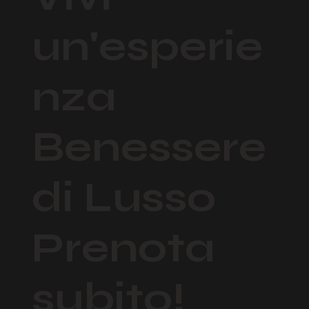
Vivi
un'esperie
nza
Benessere
di Lusso
Prenota