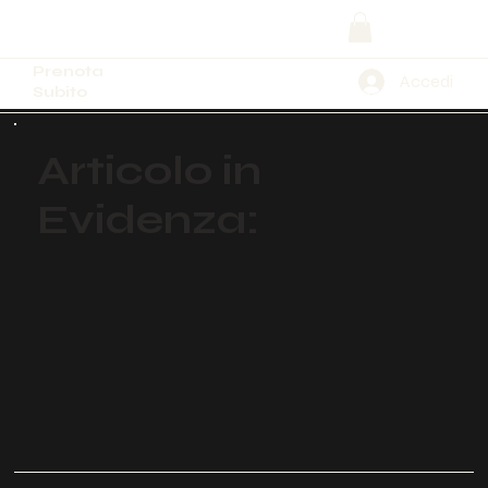
Prenota
Accedi
Subito
Articolo in
Evidenza: