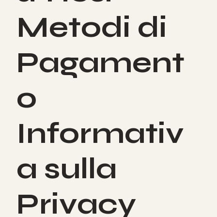
& Resi
Metodi di
Pagament
o
Informativ
a sulla