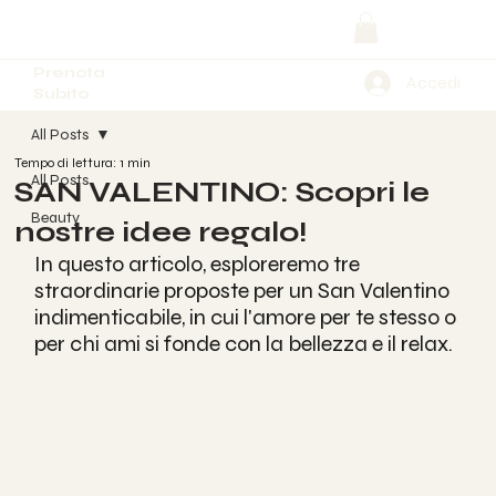
Prenota
Accedi
Subito
All Posts
Tempo di lettura: 1 min
All Posts
SAN VALENTINO: Scopri le
Beauty
nostre idee regalo!
In questo articolo, esploreremo tre 
straordinarie proposte per un San Valentino 
indimenticabile, in cui l'amore per te stesso o 
per chi ami si fonde con la bellezza e il relax. 