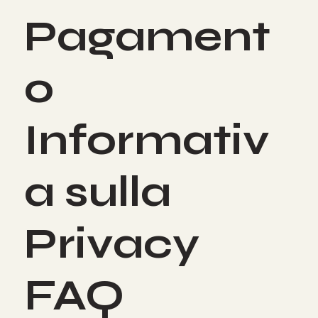
Pagament
o
Informativ
a sulla
Privacy
FAQ