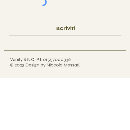
Iscriviti
Vanity S.N.C. P.I. 01557000336
© 2023 Design by Niccolò Massari
.