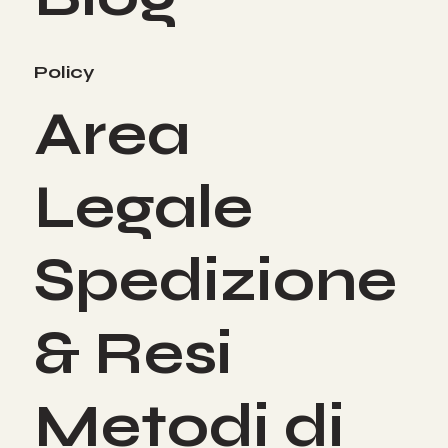
Policy
Area
Legale
Spedizione
& Resi
Metodi di