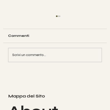
Commenti
Scrivi un commento...
AUSTRALIAN GOLD: Abbronzati in
tutta sicurezza!
Mappa del Sito