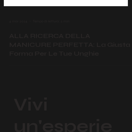
4 mar 2024
Tempo di lettura: 2 min
ALLA RICERCA DELLA
MANICURE PERFETTA: La Giusta
Forma Per Le Tue Unghie
Vivi