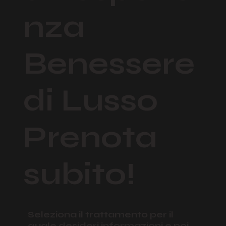
un'esperie
nza
Benessere
di Lusso
Prenota
subito!