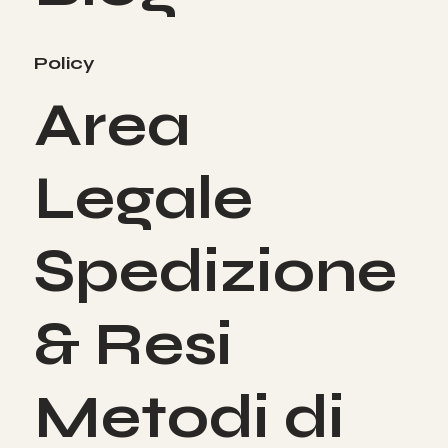
Blog
Policy
Area
Legale
Spedizione
& Resi