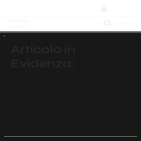
Prenota
Accedi
Subito
Articolo in
Evidenza: