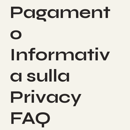
Metodi di
Pagament
o
Informativ
a sulla
Privacy
FAQ