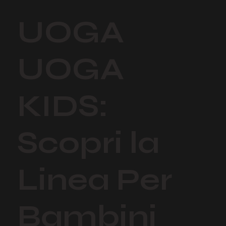
UOGA
UOGA
KIDS:
Scopri la
Linea Per
Bambini