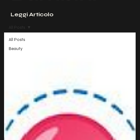
Leggi Articolo
All Posts
All Posts
Beauty