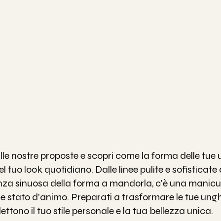
alle nostre proposte e scopri come la forma delle tue
el tuo look quotidiano. Dalle linee pulite e sofisticate
nza sinuosa della forma a mandorla, c'è una manicur
e stato d'animo. Preparati a trasformare le tue unghi
lettono il tuo stile personale e la tua bellezza unica.