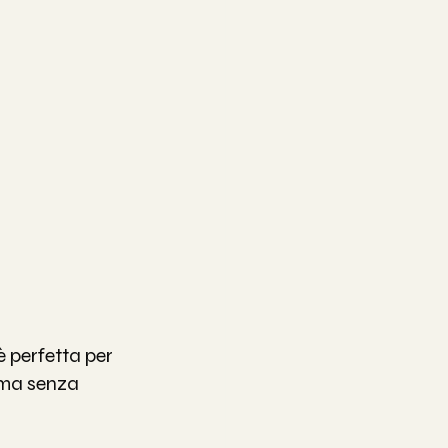
è perfetta per 
 ma senza 