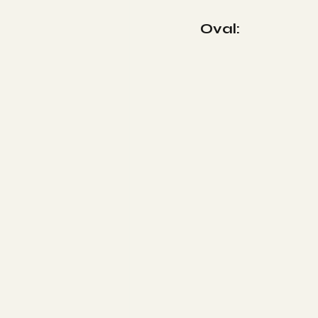
Oval: