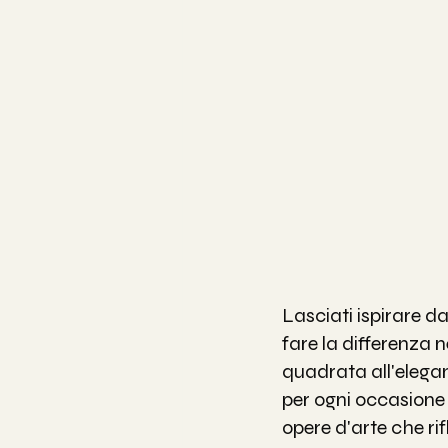
Lasciati ispirare d
fare la differenza n
quadrata all'elega
per ogni occasione 
opere d'arte che rif