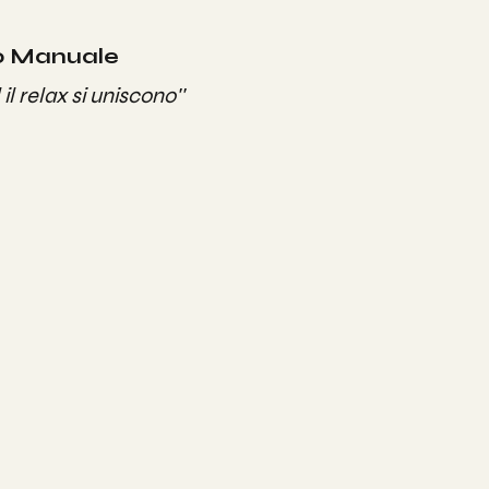
o Manuale 
il relax si uniscono''