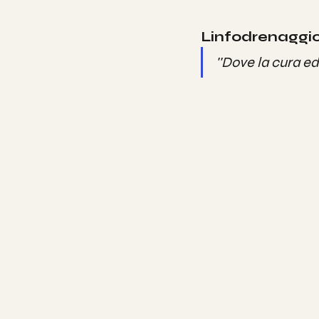
Linfodrenaggi
''Dove la cura ed 