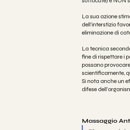
sottocute) e NON s
La sua azione stim
dell'interstizio fav
eliminazione di cata
La tecnica secondo 
fine di rispettare i 
possano provocare "s
scientificamente, qu
Si nota anche un ef
difese dell'organis
Massaggio Anti