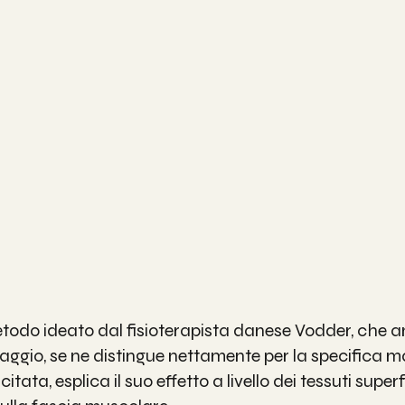
etodo ideato dal fisioterapista danese Vodder, che a
aggio, se ne distingue nettamente per la specifica m
ata, esplica il suo effetto a livello dei tessuti superfi