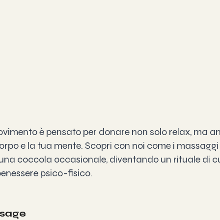
ovimento è pensato per donare non solo relax, ma an
 corpo e la tua mente. Scopri con noi come i massagg
 una coccola occasionale, diventando un rituale di cu
 benessere psico-fisico.
ssage