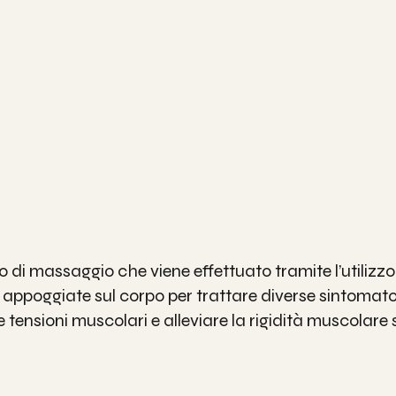
o di massaggio che viene effettuato tramite l’utilizzo 
appoggiate sul corpo per trattare diverse sintomatol
le tensioni muscolari e alleviare la rigidità muscolare 