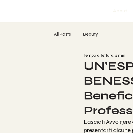
About
All Posts
Beauty
Tempo di lettura: 2 min
UN'ESP
BENESS
Benefic
Profess
Lasciati Avvolgere 
presentarti alcune