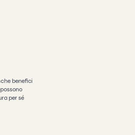
che benefici 
i possono 
ra per sé 