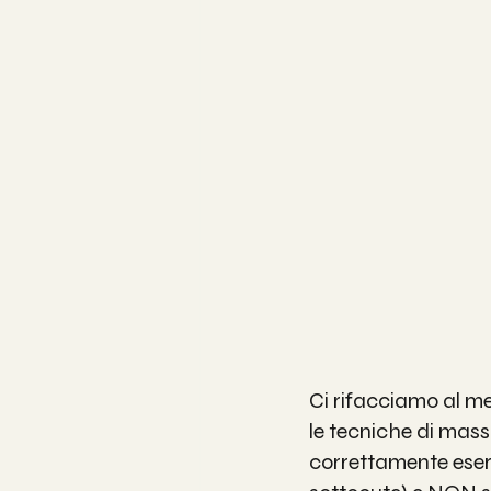
Ci rifacciamo al m
le tecniche di mass
correttamente esercit