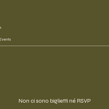
e.
 Events
Non ci sono biglietti né RSVP