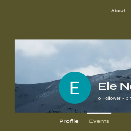
About
Ele N
0
Follower
0
Profile
Events