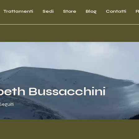
Trattamenti
Sedi
Store
Blog
Contatti
R
beth Bussacchini
Seguiti