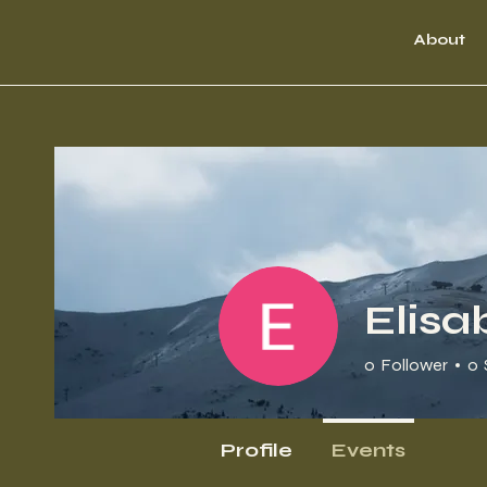
About
Elisa
0
Follower
0
Profile
Events