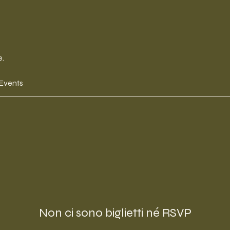
e.
 Events
Non ci sono biglietti né RSVP